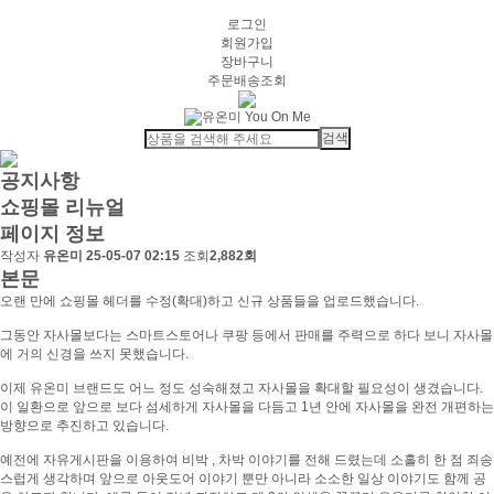
로그인
회원가입
장바구니
주문배송조회
공지사항
쇼핑몰 리뉴얼
페이지 정보
작성자
유온미
25-05-07 02:15
조회
2,882회
본문
오랜 만에 쇼핑몰 헤더를 수정(확대)하고 신규 상품들을 업로드했습니다.
그동안 자사몰보다는 스마트스토어나 쿠팡 등에서 판매를 주력으로 하다 보니 자사몰
에 거의 신경을 쓰지 못했습니다.
이제 유온미 브랜드도 어느 정도 성숙해졌고 자사몰을 확대할 필요성이 생겼습니다.
이 일환으로 앞으로 보다 섬세하게 자사몰을 다듬고 1년 안에 자사몰을 완전 개편하는
방향으로 추진하고 있습니다.
예전에 자유게시판을 이용하여 비박 , 차박 이야기를 전해 드렸는데 소홀히 한 점 죄송
스럽게 생각하며 앞으로 아웃도어 이야기 뿐만 아니라 소소한 일상 이야기도 함께 공